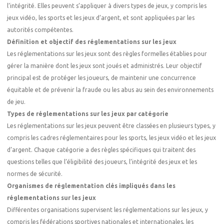
l’intégrité. Elles peuvent s’appliquer à divers types de jeux, y compris les
jeux vidéo, les sports et les jeux d’argent, et sont appliquées par les
autorités compétentes.
Définition et objectif des réglementations sur les jeux
Les réglementations sur les jeux sont des règles formelles établies pour
gérer la manière dont les jeux sont joués et administrés. Leur objectif
principal est de protéger les joueurs, de maintenir une concurrence
équitable et de prévenir la fraude ou les abus au sein des environnements
de jeu.
Types de réglementations sur les jeux par catégorie
Les réglementations sur les jeux peuvent être classées en plusieurs types, y
compris les cadres réglementaires pour les sports, les jeux vidéo et les jeux
d’argent. Chaque catégorie a des règles spécifiques qui traitent des
questions telles que l’éligibilité des joueurs, l’intégrité des jeux et les
normes de sécurité.
Organismes de réglementation clés impliqués dans les
réglementations sur les jeux
Différentes organisations supervisent les réglementations sur les jeux, y
compris les fédérations sportives nationales et internationales, les