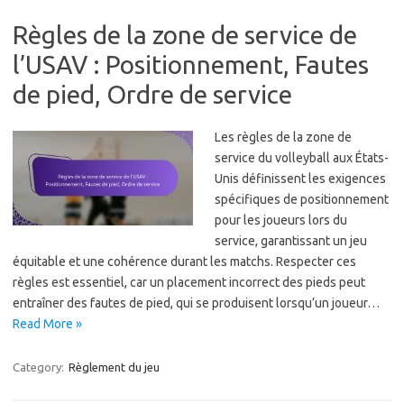
Règles de la zone de service de
l’USAV : Positionnement, Fautes
de pied, Ordre de service
Les règles de la zone de
service du volleyball aux États-
Unis définissent les exigences
spécifiques de positionnement
pour les joueurs lors du
service, garantissant un jeu
équitable et une cohérence durant les matchs. Respecter ces
règles est essentiel, car un placement incorrect des pieds peut
entraîner des fautes de pied, qui se produisent lorsqu’un joueur…
Read More »
Category:
Règlement du jeu