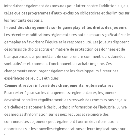
introduisent également des mesures pour lutter contre l’addiction au jeu,
telles que des programmes d’auto-exclusion obligatoires et des limites sur
les montants des paris.
Impact des changements sur le gameplay et les droits des joueurs
Les récentes modifications réglementaires ont un impact significatif sur le
gameplay en favorisant l’équité et la responsabilité. Les joueurs disposent
désormais de droits accrus en matière de protection des données et de
transparence, leur permettant de comprendre comment leurs données
sont utilisées et comment fonctionnent les achats in-game. Ces
changements encouragent également les développeurs à créer des
expériences de jeu plus éthiques.
Comment rester informé des changements réglementaires
Pour rester à jour sur les changements réglementaires, les joueurs
devraient consulter régulièrement les sites web des commissions de jeux
officielles et s’abonner à des bulletins d’information de l’industrie. Suivre
des médias d’information sur les jeux réputés et rejoindre des
communautés de joueurs peut également fournir des informations
opportunes sur les nouvelles réglementations et leurs implications pour