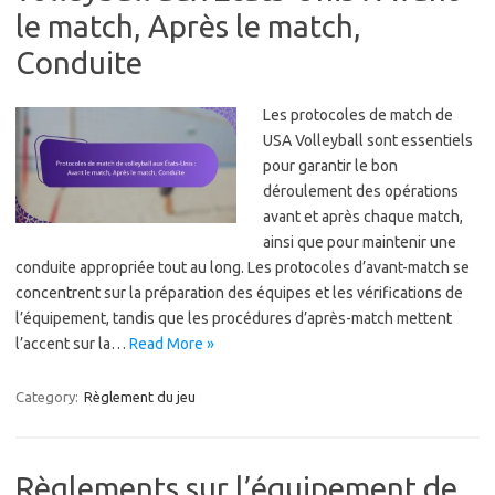
le match, Après le match,
Conduite
Les protocoles de match de
USA Volleyball sont essentiels
pour garantir le bon
déroulement des opérations
avant et après chaque match,
ainsi que pour maintenir une
conduite appropriée tout au long. Les protocoles d’avant-match se
concentrent sur la préparation des équipes et les vérifications de
l’équipement, tandis que les procédures d’après-match mettent
l’accent sur la…
Read More »
Category:
Règlement du jeu
Règlements sur l’équipement de