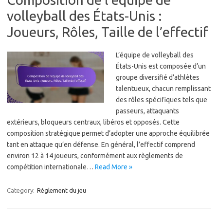
volleyball des États-Unis :
Joueurs, Rôles, Taille de l’effectif
L’équipe de volleyball des
États-Unis est composée d’un
groupe diversifié d’athlètes
talentueux, chacun remplissant
des rôles spécifiques tels que
passeurs, attaquants
extérieurs, bloqueurs centraux, libéros et opposés. Cette
composition stratégique permet d’adopter une approche équilibrée
tant en attaque qu’en défense. En général, l’effectif comprend
environ 12 à 14 joueurs, conformément aux règlements de
compétition internationale…
Read More »
Category:
Règlement du jeu