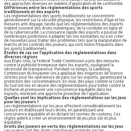
des approches diverses en matière d’application et de conformité.
Différences entre les réglementations des sports
traditionnels et des esports
Les réglementations des sports traditionnels se concentrent
généralement sur la sécurité physique, les restrictions d’âge et les
mesures anti-dopage, tandis que les réglementations des esports
traitent souvent des droits numériques, de la conduite en ligne et
de la cybersécurité. La croissance rapide des esports a poussé de
nombreuses juridictions à adapter les lois existantes ou à en créer
de nouvelles pour traiter des problèmes tels que la manipulation de
matchs et les contrats des joueurs, qui sont moins fréquents dans
les sports traditionnels.
Études de cas sur l’application des réglementations dans
diverses régions
Aux États-Unis, la Federal Trade Commission a pris des mesures
contre la publicité trompeuse dans les esports, soulignant la
nécessité de transparence. Pendant ce temps, la Gambling
Commission du Royaume-Uni a appliqué des exigences de licence
strictes pour les opérateurs de paris sur les esports, garantissant la
protection des consommateurs. En Asie, des pays comme la Corée
du Sud ont mis en œuvre des réglementations pour lutter contre la
tricherie et promouvoir une concurrence équitable dans les
esports, montrant une approche proactive de l’application.
Quelles sont les implications des réglementations sur les jeux
pour les joueurs ?
Les réglementations sur les jeux affectent considérablement les
joueurs en établissant leurs droits, en garantissant une
concurrence équitable et en dictant les normes de contenu. Ces
règles aident à créer un environnement de jeu plus sûr et plus
équitable.
Droits des joueurs en vertu des réglementations sur les jeux
Les joueurs ont des droits spécifiques protégés par les