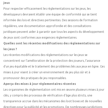
jeux
Pour respecter efficacement les réglementations sur les jeux, les
développeurs devraient établir une équipe de conformité qui se tient
informée des lois et directives pertinentes. Des sessions de formation
régulières, une documentation approfondie et des consultations
juridiques peuvent aider à garantir que tous les aspects du développement
de jeux sont conformes aux exigences réglementaires.
Quelles sont les récentes modifications des réglementations sur
les jeux ?
Les récentes modifications des réglementations sur les jeux se
concentrent sur l’amélioration de la protection des joueurs, l’assurance
d’un jeu équitable et le traitement des problèmes liés aux jeux en ligne. Ces
mises à jour visent à créer un environnement de jeu plus sûr et à
promouvoir des pratiques de jeu responsables.
Aperçu des mises à jour réglementaires récentes
Les organismes de réglementation ont mis en œuvre plusieurs mises à jour
clés, y compris des processus de vérification d’âge plus stricts, une
transparence accrue dans les mécanismes des loot boxes et de nouvelles
directives pour la publicité et les promotions. De nombreuses juridictions