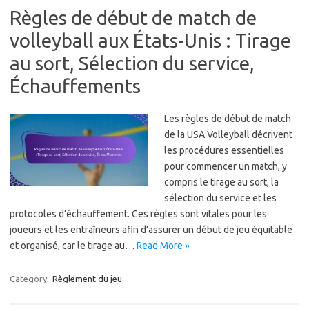
Règles de début de match de
volleyball aux États-Unis : Tirage
au sort, Sélection du service,
Échauffements
Les règles de début de match
de la USA Volleyball décrivent
les procédures essentielles
pour commencer un match, y
compris le tirage au sort, la
sélection du service et les
protocoles d’échauffement. Ces règles sont vitales pour les
joueurs et les entraîneurs afin d’assurer un début de jeu équitable
et organisé, car le tirage au…
Read More »
Category:
Règlement du jeu