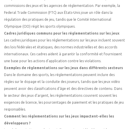
commissions des jeux et les agences de réglementation. Par exemple, la
Federal Trade Commission (FTC) aux États-Unis joue un rôle dans la
régulation des pratiques de jeu, tandis que le Comité International
Olympique (CIO) régit les sports olympiques.
Cadres juridiques communs pour les réglementations sur les jeux
Les cadres juridiques pour les réglementations sur les jeux incluent souvent
des lois fédérales et étatiques, des normes industrielles et des accords
internationaux. Ces cadres aident à garantir la conformité et fournissent
une base pour les actions d’application contre les violations.
Exemples de réglementations sur les jeux dans différents secteurs
Dans le domaine des sports, les réglementations peuvent inclure des
règles sur le dopage et la conduite des joueurs, tandis que les jeux vidéo
peuvent avoir des classifications d’âge et des directives de contenu. Dans
le secteur des jeux d’argent, les réglementations couvrent souvent les
exigences de licence, les pourcentages de paiement et les pratiques de jeu
responsables.
Comment les réglementations sur les jeux impactent-elles les
développeurs ?