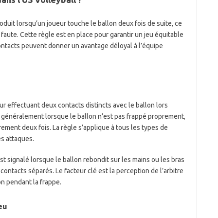
oduit lorsqu’un joueur touche le ballon deux fois de suite, ce
ute. Cette règle est en place pour garantir un jeu équitable
 contacts peuvent donner un avantage déloyal à l’équipe
r effectuant deux contacts distincts avec le ballon lors
it généralement lorsque le ballon n’est pas frappé proprement,
rement deux fois. La règle s’applique à tous les types de
es attaques.
st signalé lorsque le ballon rebondit sur les mains ou les bras
ontacts séparés. Le facteur clé est la perception de l’arbitre
on pendant la frappe.
eu