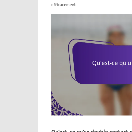
efficacement.
Qu’est-ce qu’un double contact d