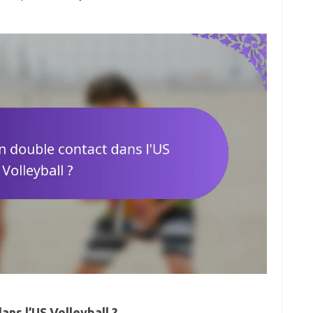
ans l’US Volleyball ?