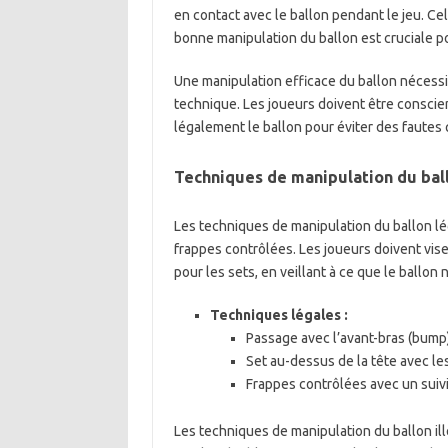
en contact avec le ballon pendant le jeu. Cel
bonne manipulation du ballon est cruciale pou
Une manipulation efficace du ballon nécess
technique. Les joueurs doivent être consci
légalement le ballon pour éviter des fautes 
Techniques de manipulation du ball
Les techniques de manipulation du ballon lé
frappes contrôlées. Les joueurs doivent viser
pour les sets, en veillant à ce que le ballon 
Techniques légales :
Passage avec l’avant-bras (bump
Set au-dessus de la tête avec le
Frappes contrôlées avec un suiv
Les techniques de manipulation du ballon illé